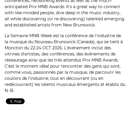
conferences, networking events as well as the much-
anticipated Prix MNB Awards. It’s a great way to connect
with like-minded people, dive deep in the music industry,
all while discovering (or re-discovering) talented emerging
and established artists from New Brunswick.
La Semaine MNB Week est la conférence de l'industrie de
la musique du Nouveau-Brunswick (Canada), qui se tient à
Moncton du 22·24 OCT 2026. L'événement inclut des
vitrines d'artistes, des conférences, des événements de
réseautage ainsi que les très attendus Prix MNB Awards.
C'est le moment idéal pour rencontrer des gens qui sont,
comme vous, passionnés par la musique, de parcourir les
couloirs de l’industrie, tout en découvrant (ou en
redécouvrant) les talents musicaux émergents et établis du
N.-B.