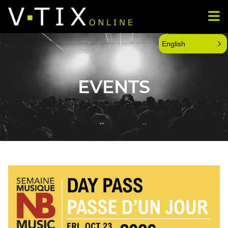
English
EVENTS